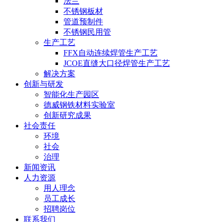
法兰
不锈钢板材
管道预制件
不锈钢民用管
生产工艺
FFX自动连续焊管生产工艺
JCOE直缝大口径焊管生产工艺
解决方案
创新与研发
智能化生产园区
德威钢铁材料实验室
创新研究成果
社会责任
环境
社会
治理
新闻资讯
人力资源
用人理念
员工成长
招聘岗位
联系我们