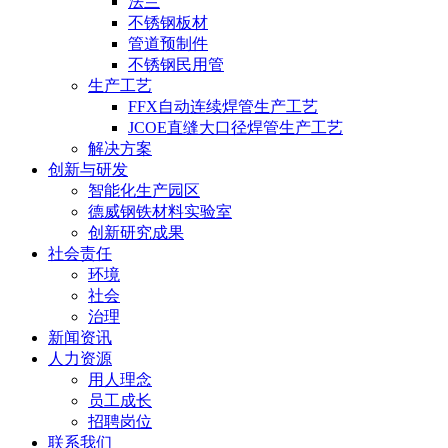
法兰
不锈钢板材
管道预制件
不锈钢民用管
生产工艺
FFX自动连续焊管生产工艺
JCOE直缝大口径焊管生产工艺
解决方案
创新与研发
智能化生产园区
德威钢铁材料实验室
创新研究成果
社会责任
环境
社会
治理
新闻资讯
人力资源
用人理念
员工成长
招聘岗位
联系我们